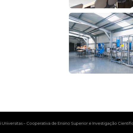
 Universitas – Cooperativa de Ensino Superior e Investigação Científi