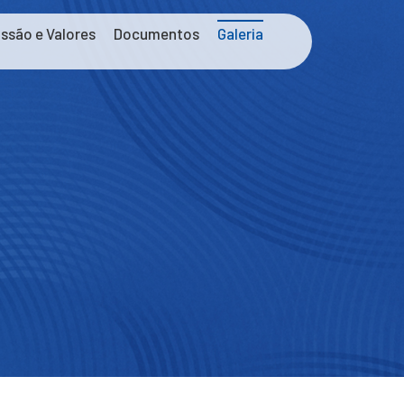
issão e Valores
Documentos
Galeria