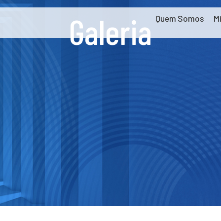
Galeria
Quem Somos
M