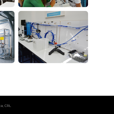
ca, CRL